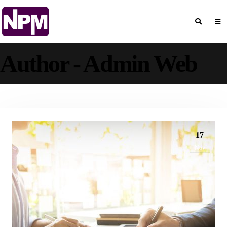
Author - Admin Web
17
Nov