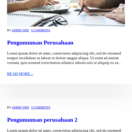
BY
ADMIN WEB
0 COMMENTS
Pengumuman Perusahaan
Lorem ipsum dolor sit amet, consectetur adipiscing elit, sed do eiusmod
tempor incididunt ut labore et dolore magna aliqua. Ut enim ad minim
veniam, quis nostrud exercitation ullamco laboris nisi ut aliquip ex ea...
READ MORE...
BY
ADMIN WEB
0 COMMENTS
Pengumuman perusahaan 2
Lorem ipsum dolor sit amet, consectetur adipiscing elit, sed do eiusmod