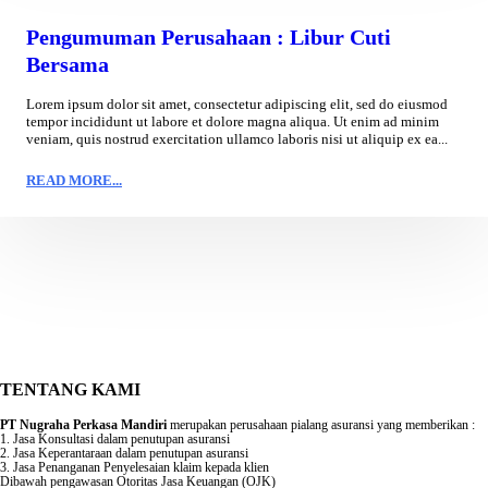
Pengumuman Perusahaan : Libur Cuti
Bersama
Lorem ipsum dolor sit amet, consectetur adipiscing elit, sed do eiusmod
tempor incididunt ut labore et dolore magna aliqua. Ut enim ad minim
veniam, quis nostrud exercitation ullamco laboris nisi ut aliquip ex ea...
READ MORE...
TENTANG KAMI
PT Nugraha Perkasa Mandiri
merupakan perusahaan pialang asuransi yang memberikan :
1. Jasa Konsultasi dalam penutupan asuransi
2. Jasa Keperantaraan dalam penutupan asuransi
3. Jasa Penanganan Penyelesaian klaim kepada klien
Dibawah pengawasan Otoritas Jasa Keuangan (OJK)