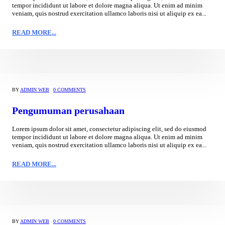
tempor incididunt ut labore et dolore magna aliqua. Ut enim ad minim
veniam, quis nostrud exercitation ullamco laboris nisi ut aliquip ex ea...
READ MORE...
BY
ADMIN WEB
0 COMMENTS
Pengumuman perusahaan
Lorem ipsum dolor sit amet, consectetur adipiscing elit, sed do eiusmod
tempor incididunt ut labore et dolore magna aliqua. Ut enim ad minim
veniam, quis nostrud exercitation ullamco laboris nisi ut aliquip ex ea...
READ MORE...
BY
ADMIN WEB
0 COMMENTS